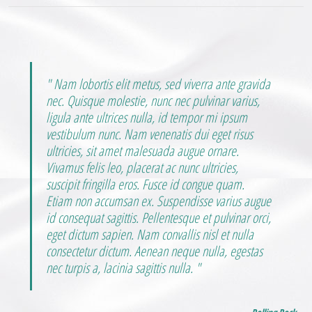
Nam lobortis elit metus, sed viverra ante gravida
nec. Quisque molestie, nunc nec pulvinar varius,
ligula ante ultrices nulla, id tempor mi ipsum
vestibulum nunc. Nam venenatis dui eget risus
ultricies, sit amet malesuada augue ornare.
Vivamus felis leo, placerat ac nunc ultricies,
suscipit fringilla eros. Fusce id congue quam.
Etiam non accumsan ex. Suspendisse varius augue
id consequat sagittis. Pellentesque et pulvinar orci,
eget dictum sapien. Nam convallis nisl et nulla
consectetur dictum. Aenean neque nulla, egestas
nec turpis a, lacinia sagittis nulla.