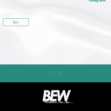
- Rolling Rock
Back