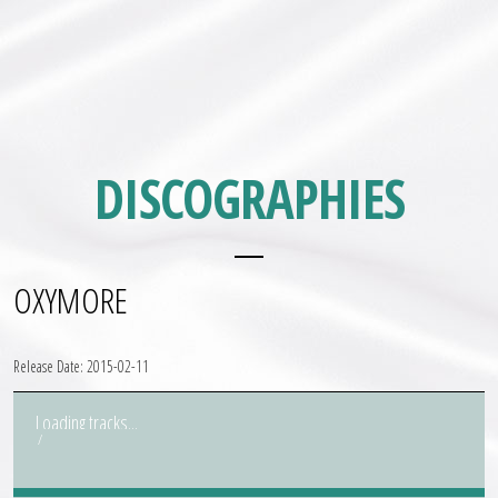
DISCOGRAPHIES
OXYMORE
Release Date:
2015-02-11
Loading tracks...
/